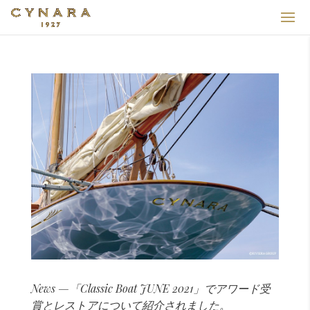
News —「Classic Boat JUNE 2021」でアワード受
賞とレストアについて紹介されました。