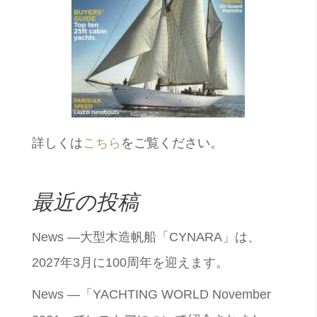
詳しくは
こちら
をご覧ください。
最近の投稿
News —大型木造帆船「CYNARA」は、
2027年3月に100周年を迎えます。
News —「YACHTING WORLD November